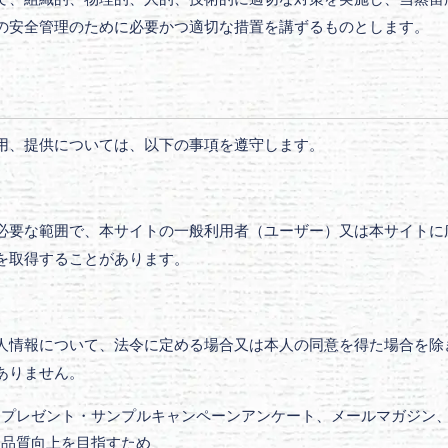
の安全管理のために必要かつ適切な措置を講ずるものとします。
用、提供については、以下の事項を遵守します。
必要な範囲で、本サイトの一般利用者（ユーザー）又は本サイトに
を取得することがあります。
人情報について、法令に定める場合又は本人の同意を得た場合を除
ありません。
プレゼント・サンプルキャンペーンアンケート、メールマガジン、
、品質向上を目指すため