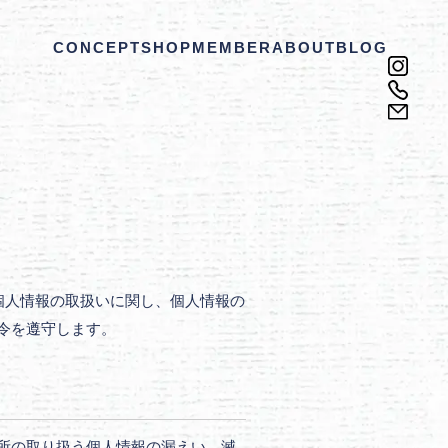
CONCEPT
SHOP
MEMBER
ABOUT
BLOG
個人情報の取扱いに関し、個人情報の
令を遵守します。
所の取り扱う個人情報の漏えい、滅