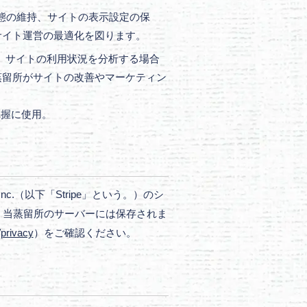
態の維持、サイトの表示設定の保
サイト運営の最適化を図ります。
用して、サイトの利用状況を分析する場合
蒸留所がサイトの改善やマーケティン
の把握に使用。
.（以下「Stripe」という。）のシ
し、当蒸留所のサーバーには保存されま
/privacy
）をご確認ください。