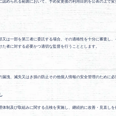
に認められる範囲において、予め変更後の利用目的を公表の上で変
部又は一部を第三者に委託する場合、その適格性を十分に審査し、
けた者に対する必要かつ適切な監督を行うこととします。
の漏洩、滅失又はき損の防止その他個人情報の安全管理のために必
し
理体制及び取組みに関する点検を実施し、継続的に改善・見直しを