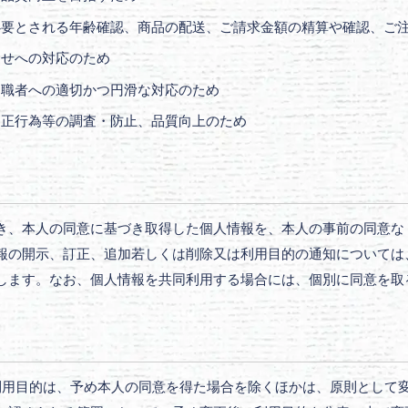
必要とされる年齢確認、商品の配送、ご請求金額の精算や確認、ご
わせへの対応のため
退職者への適切かつ円滑な対応のため
不正行為等の調査・防止、品質向上のため
き、本人の同意に基づき取得した個人情報を、本人の事前の同意な
報の開示、訂正、追加若しくは削除又は利用目的の通知については
します。なお、個人情報を共同利用する場合には、個別に同意を取
利用目的は、予め本人の同意を得た場合を除くほかは、原則として