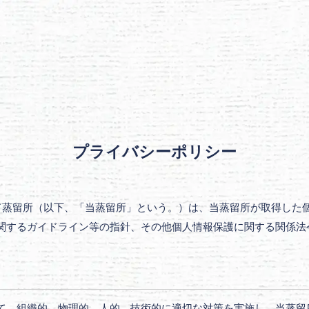
プライバシーポリシー
ンド蒸留所（以下、「当蒸留所」という。）は、当蒸留所が取得した
関するガイドライン等の指針、その他個人情報保護に関する関係法
て、組織的、物理的、人的、技術的に適切な対策を実施し、当蒸留