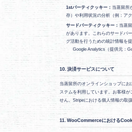
1stパーティクッキー：
当蒸留所
存）や利用状況の分析（例：ア
サードパーティクッキー：
当蒸留
があります。これらのサードパ
グ活動を行うための統計情報を
Google Analytics（
10. 決済サービスについて
当蒸留所のオンラインショップにおけるク
ステムを利用しています。お客様がご
せん。Stripeにおける個人情報
11. WooCommerceにおけるCo