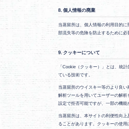
8. 個人情報の廃棄
当蒸留所は、個人情報の利用目的に
部流失等の危険を防止するために必
9. クッキーについて
「Cookie（クッキー）」とは、
ている技術です。
当蒸留所のウイスキー等のより良い商品
解析ツールを用いてユーザーの解析を
設定で拒否可能ですが、一部の機能
当蒸留所は、本サイトの利便性向上
ることがあります。クッキーの使用