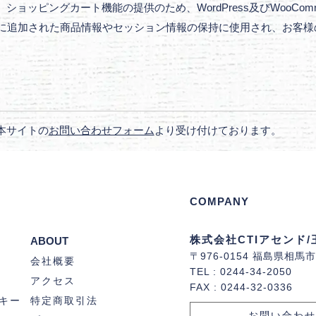
ッピングカート機能の提供のため、WordPress及びWooComme
ートに追加された商品情報やセッション情報の保持に使用され、お客
本サイトの
お問い合わせフォーム
より受け付けております。
COMPANY
株式会社CTIアセンド
/
ABOUT
〒976-0154 福島県相
会社概要
TEL : 0244-34-2050
アクセス
FAX : 0244-32-0336
キー
特定商取引法
お問い合わせ