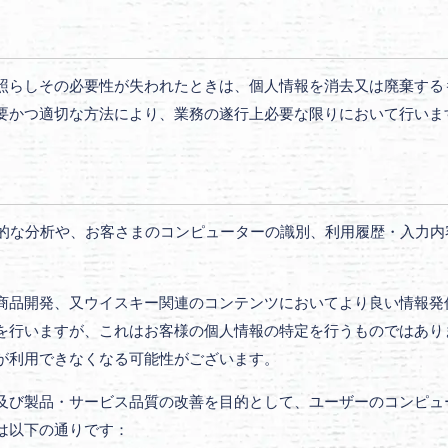
照らしその必要性が失われたときは、個人情報を消去又は廃棄する
要かつ適切な方法により、業務の遂行上必要な限りにおいて行いま
統計的な分析や、お客さまのコンピューターの識別、利用履歴・入力
開発、又ウイスキー関連のコンテンツにおいてより良い情報発信ができるよ
行いますが、これはお客様の個人情報の特定を行うものではありませ
が利用できなくなる可能性がございます。
及び製品・サービス品質の改善を目的として、ユーザーのコンピュ
は以下の通りです：