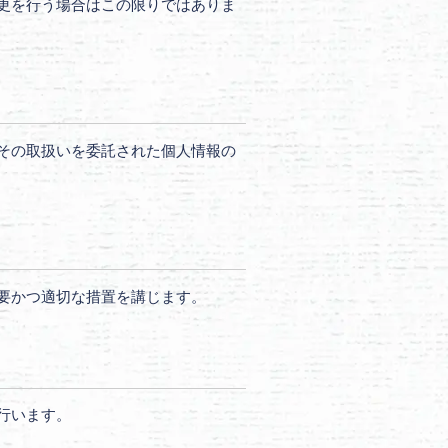
更を行う場合はこの限りではありま
その取扱いを委託された個人情報の
要かつ適切な措置を講じます。
行います。