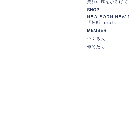
資源の環をひろげて
SHOP
NEW BORN NEW 
「拓駈 hiraku」
MEMBER
つくる人
仲間たち