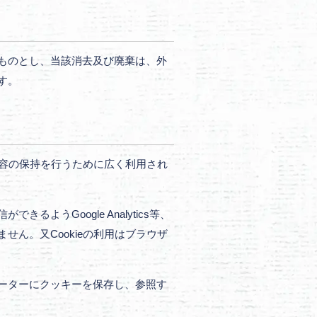
ものとし、当該消去及び廃棄は、外
す。
内容の保持を行うために広く利用され
うGoogle Analytics等、
ん。又Cookieの利用はブラウザ
ーターにクッキーを保存し、参照す