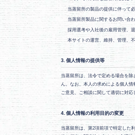
当蒸留所の製品の提供に伴って
当蒸留所製品に関するお問い合
採用選考や入社後の雇用管理、
本サイトの運営、維持、管理、
3. 個人情報の提供等
当蒸留所は、法令で定める場合を除
ん。なお、本人の求めによる個人情
ご意見、ご相談に関して適切に対応
4. 個人情報の利用目的の変更
当蒸留所は、第2項前項で特定した