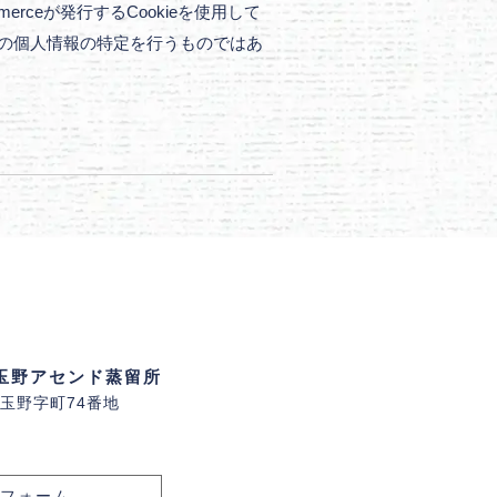
rceが発行するCookieを使用して
様の個人情報の特定を行うものではあ
玉野アセンド蒸留所
馬市玉野字町74番地
フォーム